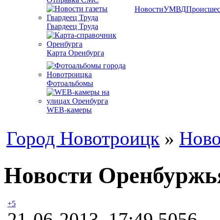
Новости
УМВД
Происшес
Гвардеец Труда
Карта Оренбурга
Фотоальбомы
WEB-камеры
Город Новотроицк
»
Ново
Новости Оренбуржья
+5
21-06-2013, 17:49
5056