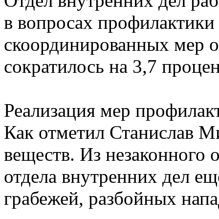
Отдел внутренних дел ра
в вопросах профилактики 
скоординированных мер оп
сократилось на 3,7 процен
Реализация мер профилак
Как отметил Станислав Ми
веществ. Из незаконного 
отдела внутренних дел ещ
грабежей, разбойных нап