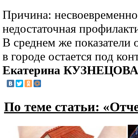
Причина: несвоевременное
недостаточная профилакти
В среднем же показатели 
в городе остается под ко
Екатерина КУЗНЕЦОВ
По теме статьи: «Отч