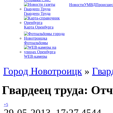
Новости
УМВД
Происшес
Гвардеец Труда
Карта Оренбурга
Фотоальбомы
WEB-камеры
Город Новотроицк
»
Гвар
Гвардеец труда: От
+5
29-05-2013, 17:27
4544