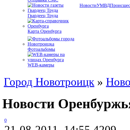
Новости
УМВД
Происшес
Гвардеец Труда
Карта Оренбурга
Фотоальбомы
WEB-камеры
Город Новотроицк
»
Ново
Новости Оренбуржья
0
21-08-2011, 14:55
4209