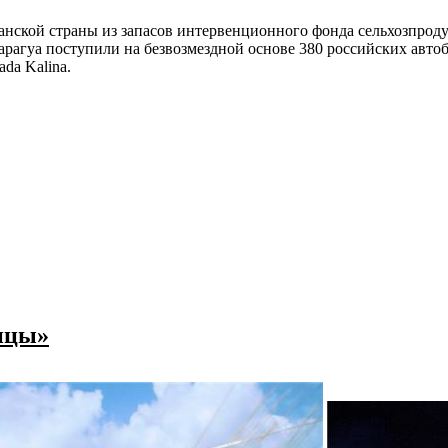
анской страны из запасов интервенционного фонда сельхозпроду
рагуа поступили на безвозмездной основе 380 российских автоб
a Kalina.
ницы»