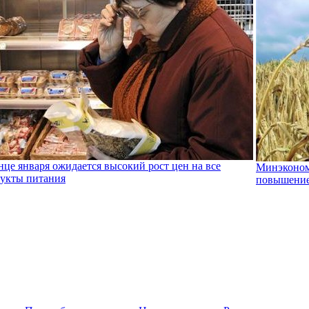
нце января ожидается высокий рост цен на все
Минэконом
укты питания
повышение