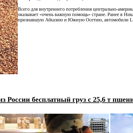
Всего для внутреннего потребления центрально-америк
оказывает «очень важную помощь» стране. Ранее в Ника
признавшую Абхазию и Южную Осетию, автомобили Lad
из России бесплатный груз с 25,6 т пше