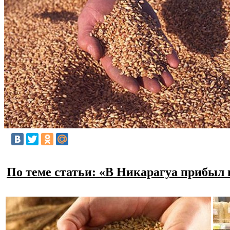
По теме статьи: «В Никарагуа прибыл 