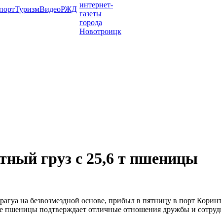
порт
Туризм
Видео
РЖД
тный груз с 25,6 т пшеницы
гуа на безвозмездной основе, прибыл в пятницу в порт Коринт
е пшеницы подтверждает отличные отношения дружбы и сотрудни