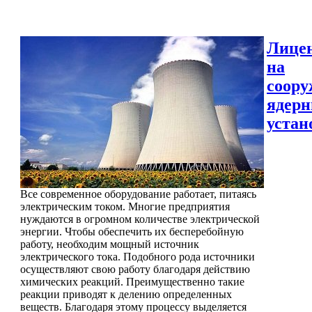
Лице
на
соору
ядер
устан
Все современное оборудование работает, питаясь
электрическим током. Многие предприятия
нуждаются в огромном количестве электрической
энергии. Чтобы обеспечить их бесперебойную
работу, необходим мощный источник
электрического тока. Подобного рода источники
осуществляют свою работу благодаря действию
химических реакций. Преимущественно такие
реакции приводят к делению определенных
веществ. Благодаря этому процессу выделяется