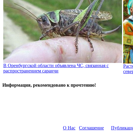
В Оренбургской области объявлена ЧС, связанная с
Раст
распространением саранчи
севе
Информация, рекомендовано к прочтению!
О Нас
Соглашение
Публикац