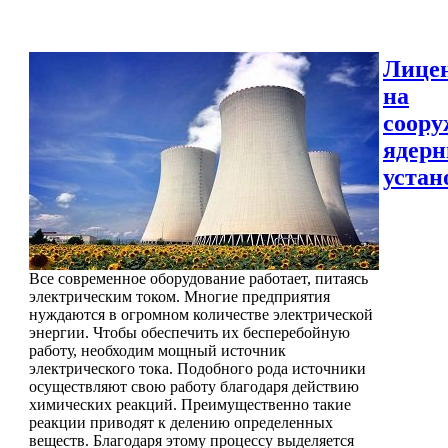
Лице
на
соору
ядер
устан
Все современное оборудование работает, питаясь
электрическим током. Многие предприятия
нуждаются в огромном количестве электрической
энергии. Чтобы обеспечить их бесперебойную
работу, необходим мощный источник
электрического тока. Подобного рода источники
осуществляют свою работу благодаря действию
химических реакций. Преимущественно такие
реакции приводят к делению определенных
веществ. Благодаря этому процессу выделяется