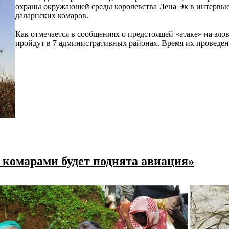
охраны окружающей среды королевства Лена Эк в интервью г
даларнских комаров.
Как отмечается в сообщениях о предстоящей «атаке» на зло
пройдут в 7 административных районах. Время их проведен
с комарами будет поднята авиация»