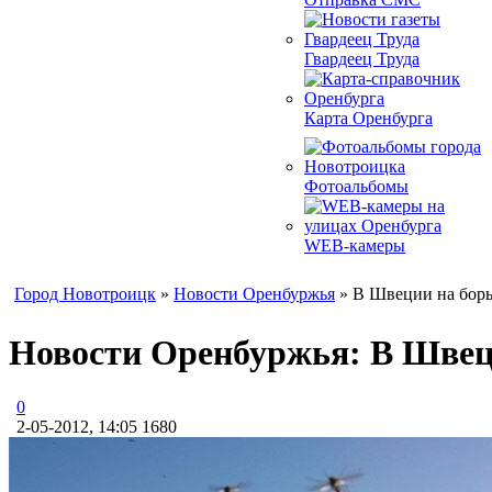
Гвардеец Труда
Карта Оренбурга
Фотоальбомы
WEB-камеры
Город Новотроицк
»
Новости Оренбуржья
» В Швеции на борь
Новости Оренбуржья: В Швеци
0
2-05-2012, 14:05
1680