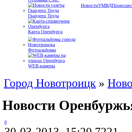
Новости
УМВД
Происшес
Гвардеец Труда
Карта Оренбурга
Фотоальбомы
WEB-камеры
Город Новотроицк
»
Ново
Новости Оренбуржья
0
30-03-2013, 15:20
7221