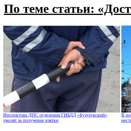
По теме статьи: «Дос
Инспектора ДПС отделения ГИБДД «Бузулукский»
В но
уволят за получение взятки
нест