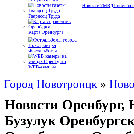
Новости
УМВД
Происшес
Гвардеец Труда
Карта Оренбурга
Фотоальбомы
WEB-камеры
Город Новотроицк
»
Ново
Новости Оренбург, 
Бузулук Оренбургск