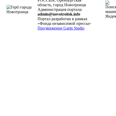
РОССИЯ, Оренбургская
область, город Новотроицк
Администрация портала:
admin@novotroitsk.info
Портал разработан в рамках
«Фонда независимой прессы»
Продвижение Garin Studio