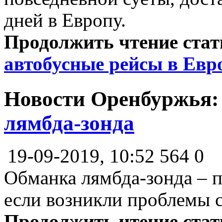
дней в Европу.
Продолжить чтение ста
автобусные рейсы в Евр
Новости Оренбуржья
лямбда-зонда
19-09-2019, 10:52
564
0
Обманка лямбда-зонда – п
если возникли проблемы с
Продолжить чтение ста