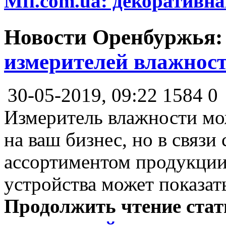
Mfl.com.ua: декоративна
Новости Оренбуржья
измерителей влажнос
30-05-2019, 09:22
1584
0
Измеритель влажности мо
на ваш бизнес, но в связи
ассортиментом продукци
устройства может показат
Продолжить чтение ста