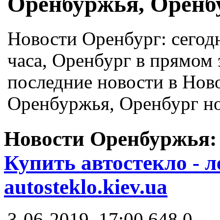
Оренбуржья, Оренб
Новости Оренбург: сегод
часа, Оренбург в прямом 
последние новости в Нов
Оренбуржья, Оренбург но
Новости Оренбуржья
Купить автостекло - л
autosteklo.kiev.ua
3-06-2019, 17:00
648
0