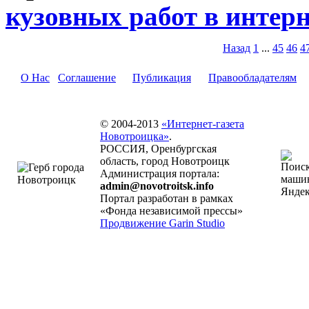
кузовных работ в интерн
Назад
1
...
45
46
4
О Нас
Соглашение
Публикация
Правообладателям
© 2004-2013
«Интернет-газета
Новотроицка»
.
РОССИЯ, Оренбургская
область, город Новотроицк
Администрация портала:
admin@novotroitsk.info
Портал разработан в рамках
«Фонда независимой прессы»
Продвижение Garin Studio