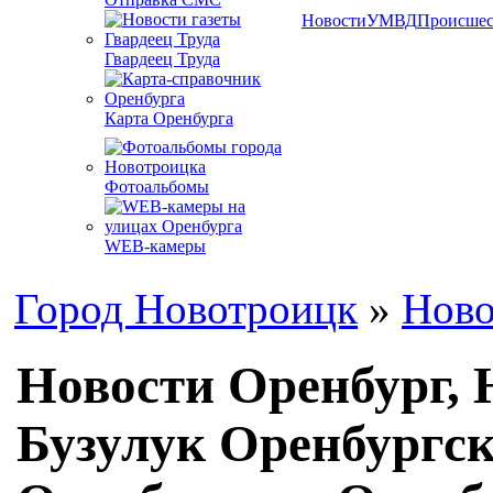
Новости
УМВД
Происшес
Гвардеец Труда
Карта Оренбурга
Фотоальбомы
WEB-камеры
Город Новотроицк
»
Ново
Новости Оренбург, 
Бузулук Оренбургск