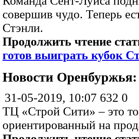
Команда Сент-Луиса подня
совершив чудо. Теперь ес
Стэнли.
Продолжить чтение ста
готов выиграть кубок С
Новости Оренбуржья
31-05-2019, 10:07
632
0
ТЦ «Строй Сити» – это то
ориентированный на прод
Продолжить чтение ста