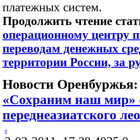
платежных систем.
Продолжить чтение ста
операционному центру 
переводам денежных сре
территории России, за р
Новости Оренбуржья
«Сохраним наш мир» 
переднеазиатского ле
0