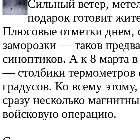
Сильный ветер, мете
подарок готовит жит
Плюсовые отметки днем, с
заморозки — таков предв
синоптиков. А к 8 марта в
— столбики термометров 
градусов. Ко всему этому,
сразу несколько магнитны
войсковую операцию.