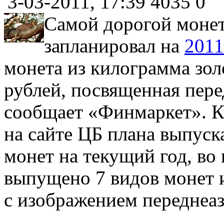
3-03-2011, 17:39
4035
0
Самой дорогой монет
запланировал на
2011
монета из килограмма зол
рублей, посвященная пере
сообщает «Финмаркет». К
на сайте ЦБ плана выпус
монет на текущий год, во
выпущено 7 видов монет 
с изображением переднеаз