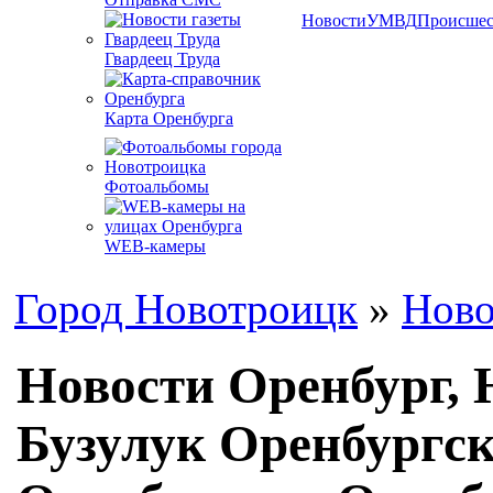
Новости
УМВД
Происшес
Гвардеец Труда
Карта Оренбурга
Фотоальбомы
WEB-камеры
Город Новотроицк
»
Ново
Новости Оренбург, 
Бузулук Оренбургск