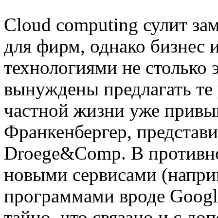
Cloud computing сулит за
для фирм, однако бизнес 
технологиями не столько
вынуждены предлагать те 
частной жизни уже привы
Франкенбергер, представ
Droege&Comp. В противно
новыми сервисами (напр
программами вроде Googl
тайно, что связано и с д