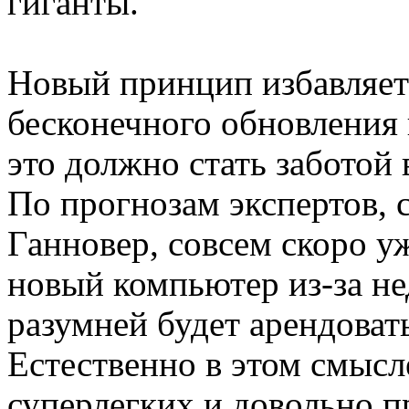
гиганты.
Новый принцип избавляет 
бесконечного обновления
это должно стать заботой
По прогнозам экспертов, 
Ганновер, совсем скоро у
новый компьютер из-за не
разумней будет арендоват
Естественно в этом смысл
суперлегких и довольно п