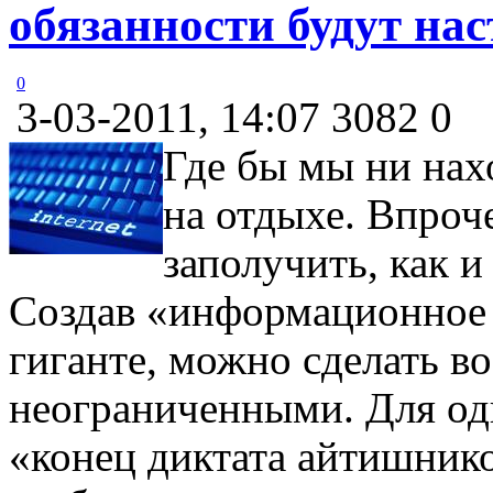
обязанности будут нас
0
3-03-2011, 14:07
3082
0
Где бы мы ни нах
на отдыхе. Впроч
заполучить, как и
Создав «информационное 
гиганте, можно сделать 
неограниченными. Для одн
«конец диктата айтишнико