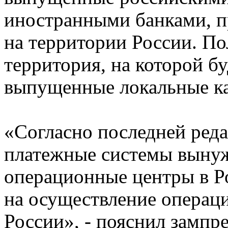
иностранными банками, п
на территории России. П
территория, на которой б
выпущенные локальные к
«Согласно последней ред
платежные системы вынуж
операционные центры в Ро
на осуществление операц
России», - пояснил зампр