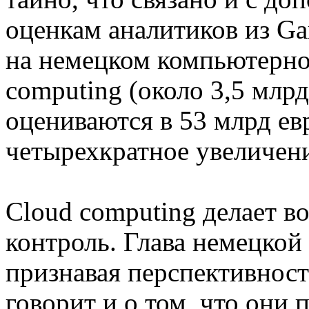
оценкам аналитиков из Ga
на немецком компьютерном
computing (около 3,5 млр
оцениваются в 53 млрд евр
четырехкратное увеличени
Cloud computing делает 
контроль. Глава немецко
признавая перспективност
говорит и о том, что они