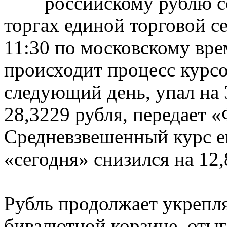
российскому рублю со
торгах единой торговой 
11:30 по московскому вре
происходит процесс курсо
следующий день, упал на 
28,3229 рубля, передает 
Средневзвешенный курс ев
«сегодня» снизился на 12,
Рубль продолжает укрепл
бивалютной корзине, оты