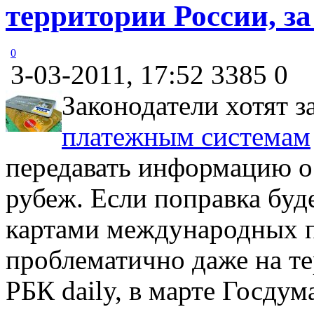
территории России, за
0
3-03-2011, 17:52
3385
0
Законодатели хотят 
платежным системам
передавать информацию о
рубеж. Если поправка буд
картами международных п
проблематично даже на т
РБК daily, в марте Госдум