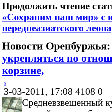
Продолжить чтение ста
«Сохраним наш мир» с 
переднеазиатского леопа
Новости Оренбуржья
укрепляться по отно
корзине,
0
3-03-2011, 17:08
4108
0
Средневзвешенный к