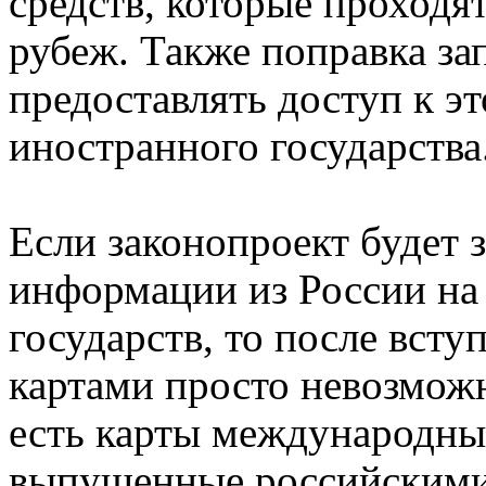
средств, которые проходят
рубеж. Также поправка з
предоставлять доступ к э
иностранного государства
Если законопроект будет 
информации из России на
государств, то после всту
картами просто невозможн
есть карты международны
выпущенные российскими 