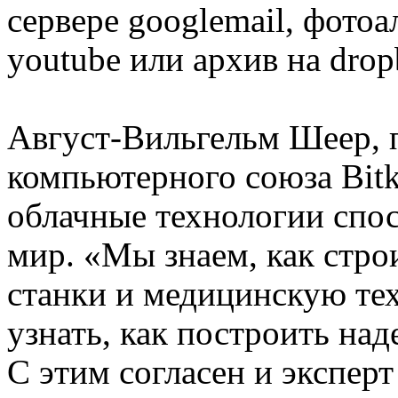
сервере googlemail, фотоа
youtube или архив на drop
Август-Вильгельм Шеер, 
компьютерного союза Bitk
облачные технологии спо
мир. «Мы знаем, как стр
станки и медицинскую те
узнать, как построить на
С этим согласен и экспер