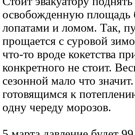
Стоит эвакуатору поднять
освобожденную площадь 
лопатами и ломом. Так, пу
прощается с суровой зимо
что-то вроде кокетства пр
конкретного не стоит. Ве
сезонной мало что значит
готовящимся к потеплени
одну череду морозов.
5 марта давление будет 99