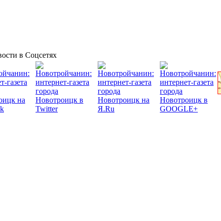
ости в Соцсетях