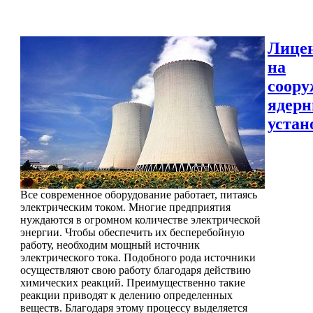
Лице
на
соору
ядер
устан
Все современное оборудование работает, питаясь
электрическим током. Многие предприятия
нуждаются в огромном количестве электрической
энергии. Чтобы обеспечить их бесперебойную
работу, необходим мощный источник
электрического тока. Подобного рода источники
осуществляют свою работу благодаря действию
химических реакций. Преимущественно такие
реакции приводят к делению определенных
веществ. Благодаря этому процессу выделяется