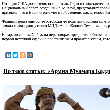
Позиция США достаточно осторожная. Один из повстанческих 
Национальный совет, созданный в Бенгази, представляет собо
признала, что в Вашингтоне «не в той степени, как хотелось бы
Франция ведет еще более осторожную политику, осознавая, ч
заявил глава французского МИДа Ален Жюппе. Тем не менее, р
.
Катар, по словам Хейга, на переговорах предложил обеспечить
первой нефтяной сделки с повстанческим правительством, ко
По теме статьи: «Армия Муамара Кадд