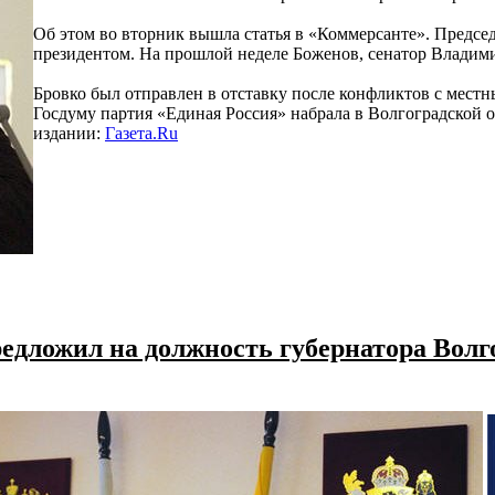
Об этом во вторник вышла статья в «Коммерсанте». Предсе
президентом. На прошлой неделе Боженов, сенатор Владим
Бровко был отправлен в отставку после конфликтов с мест
Госдуму партия «Единая Россия» набрала в Волгоградской об
издании:
Газета.Ru
едложил на должность губернатора Волг