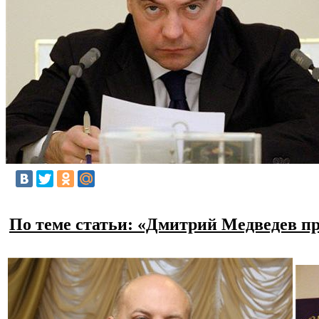
По теме статьи: «Дмитрий Медведев пр