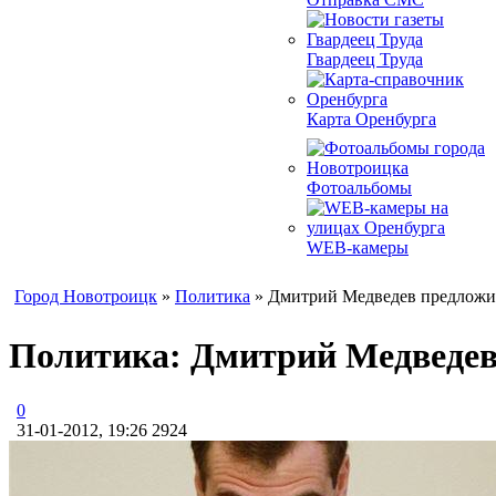
Гвардеец Труда
Карта Оренбурга
Фотоальбомы
WEB-камеры
Город Новотроицк
»
Политика
» Дмитрий Медведев предложил
Политика: Дмитрий Медведев 
0
31-01-2012, 19:26
2924