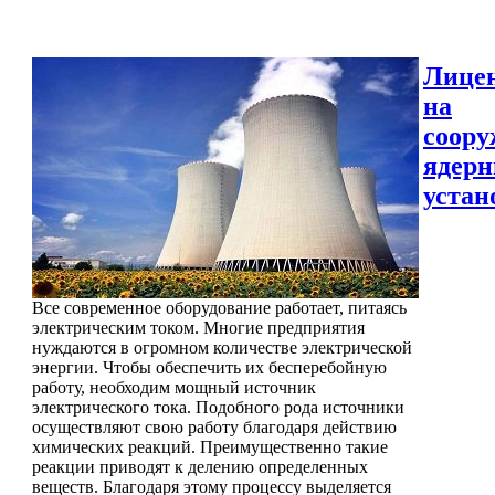
Лице
на
соору
ядер
устан
Все современное оборудование работает, питаясь
электрическим током. Многие предприятия
нуждаются в огромном количестве электрической
энергии. Чтобы обеспечить их бесперебойную
работу, необходим мощный источник
электрического тока. Подобного рода источники
осуществляют свою работу благодаря действию
химических реакций. Преимущественно такие
реакции приводят к делению определенных
веществ. Благодаря этому процессу выделяется