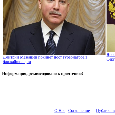
Ярос
Дмитрий Мезенцев покинет пост губернатора в
Серг
ближайшие дни
Информация, рекомендовано к прочтению!
О Нас
Соглашение
Публикац