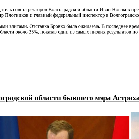
датель совета ректоров Волгоградской области Иван Новаков п
ир Плотников и главный федеральный инспектор в Волгоградско
ными элитами. Отставка Бровко была ожидаема. В последнее вре
ласти около 35%, показав один из самых низких результатов по 
оградской области бывшего мэра Астрах