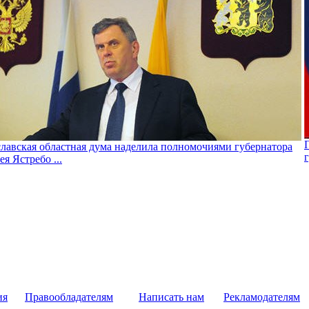
лавская областная дума наделила полномочиями губернатора
ея Ястребо ...
ия
Правообладателям
Написать нам
Рекламодателям