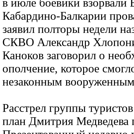
в июле боевики взорвали
Кабардино-Балкарии прова
заявил полторы недели на
СКВО Александр Хлопони
Каноков заговорил о необ
ополчение, которое смогл
незаконным вооруженным
Расстрел группы туристов
план Дмитрия Медведева п