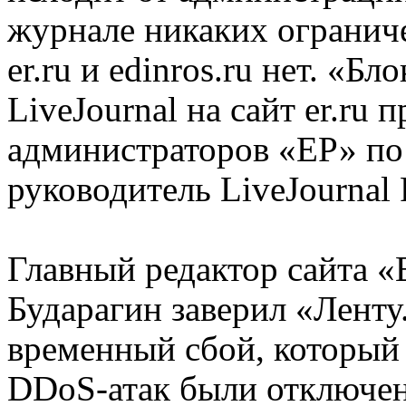
журнале никаких ограниче
er.ru и edinros.ru нет. «Б
LiveJournal на сайт er.ru
администраторов «ЕР» по 
руководитель LiveJournal 
Главный редактор сайта 
Бударагин заверил «Ленту
временный сбой, который б
DDoS-атак были отключен