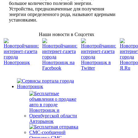
большое количество полезной энергии.
Устройства, предназначенные для получения
энергии определенного рода, называют ядерными
установками.
Наши новости в Соцсетях
Авторынок
Отправка СМС