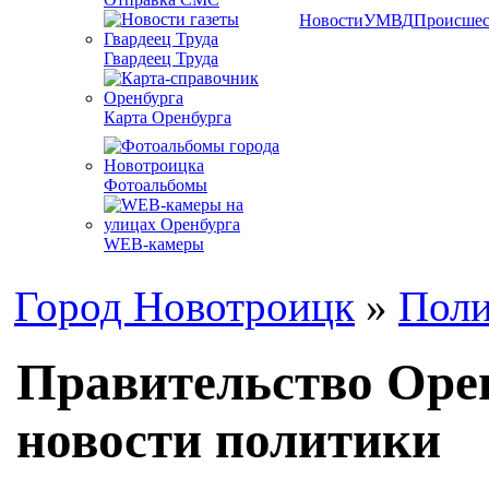
Новости
УМВД
Происшес
Гвардеец Труда
Карта Оренбурга
Фотоальбомы
WEB-камеры
Город Новотроицк
»
Поли
Правительство Оре
новости политики