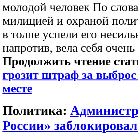
молодой человек По слов
милицией и охраной пол
в толпе успели его несил
напротив, вела себя очень
Продолжить чтение ста
грозит штраф за выброс
месте
Политика:
Администр
России» заблокировал