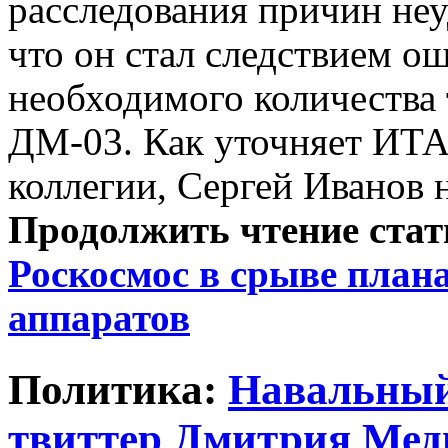
расследования причин неу
что он стал следствием о
необходимого количества 
ДМ-03. Как уточняет ИТА
коллегии, Сергей Иванов 
Продолжить чтение ста
Роскосмос в срыве план
аппаратов
Политика:
Навальный
твиттер Дмитрия Медв