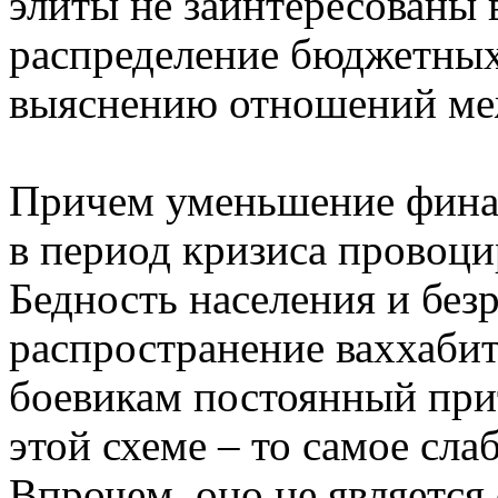
элиты не заинтересованы 
распределение бюджетных 
выяснению отношений ме
Причем уменьшение фина
в период кризиса провоци
Бедность населения и бе
распространение ваххабит
боевикам постоянный при
этой схеме – то самое слаб
Впрочем, оно не является