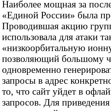
Наиболее мощная за после
«Единой России» была про
Проводившая акцию груп
использовала для атаки т
«низкоорбитальную ионну
позволяющий большому чи
одновременно генерирова
запросы в адрес конкретно
то, что сайт уйдет в офла
запросов. Для приведени