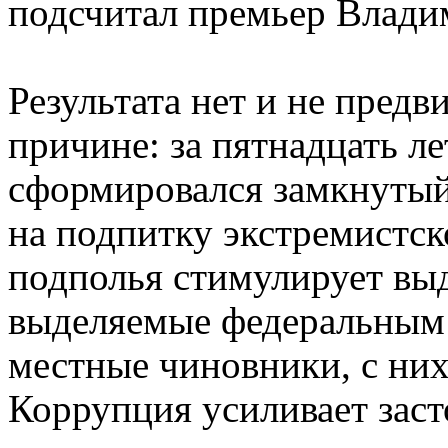
подсчитал премьер Влади
Результата нет и не предв
причине: за пятнадцать ле
сформировался замкнутый
на подпитку экстремистск
подполья стимулирует выд
выделяемые федеральным 
местные чиновники, с них
Коррупция усиливает заст