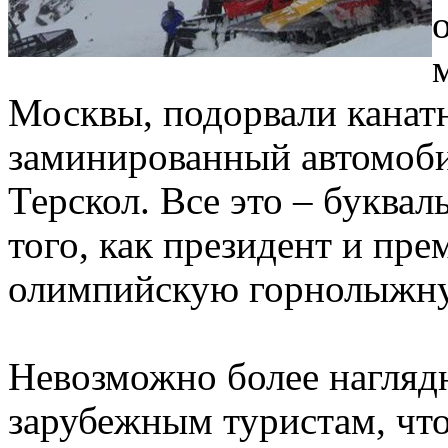
Москвы, подорвали канат
заминированный автомоби
Терскол. Все это – буква
того, как президент и пр
олимпийскую горнолыжную
Невозможно более нагляд
зарубежным туристам, что