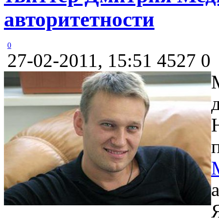
авторитетности
0
27-02-2011, 15:51
4527
0