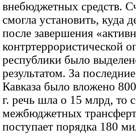
внебюджетных средств. Сч
смогла установить, куда де
после завершения «актив
контртеррористической оп
республики было выделено
результатом. За последние
Кавказа было вложено 800
г. речь шла о 15 млрд, то
межбюджетных трансферт
поступает порядка 180 мил