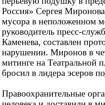
перьевую подушку в пред
Россия» Сергея Миронова,
мусора в неположенном м
руководитель пресс-служ
Каменева, составлен прот
нарушении. Миронов в че
митинге на Театральной 
бросил в лидера эсеров п
Правоохранительные орга
человека и доставили в м