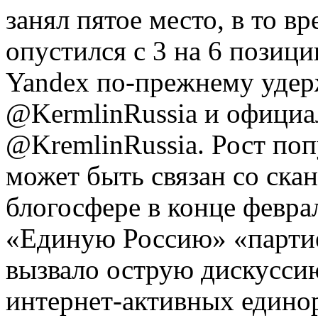
занял пятое место, в то в
опустился с 3 на 6 позиц
Yandex по-прежнему удер
@KermlinRussia и официа
@KremlinRussia. Рост поп
может быть связан со ска
блогосфере в конце февра
«Единую Россию» «партие
вызвало острую дискуссию
интернет-активных едино