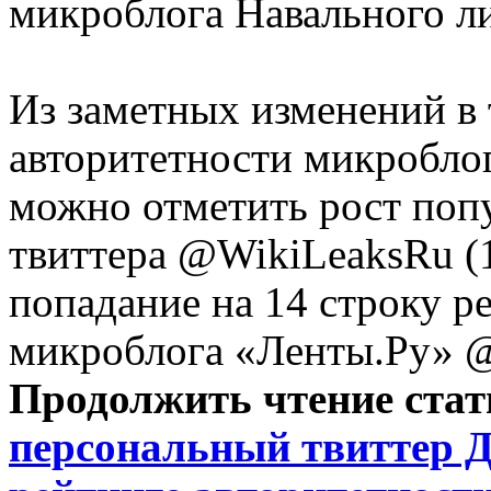
микроблога Навального л
Из заметных изменений в 
авторитетности микробло
можно отметить рост поп
твиттера @WikiLeaksRu (1
попадание на 14 строку р
микроблога «Ленты.Ру» @l
Продолжить чтение ста
персональный твиттер 