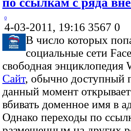
по ссылкам с ряда вн
0
4-03-2011, 19:16
3567
0
В число которых попа
социальные сети Fac
свободная энциклопедия W
Сайт
, обычно доступный по
данный момент открываетс
вбивать доменное имя в а
Однако переходы по ссылк
размещенным на других ре