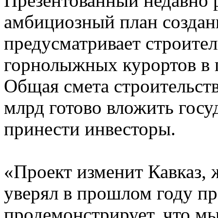
Презентованный недавно 
амбициозный план создани
предусматривает строитель
горнолыжных курортов в п
Общая смета строительства
млрд готово вложить госу
принести инвесторы.
«Проект изменит Кавказ, 
уверял в прошлом году пр
продемонстрирует, что м