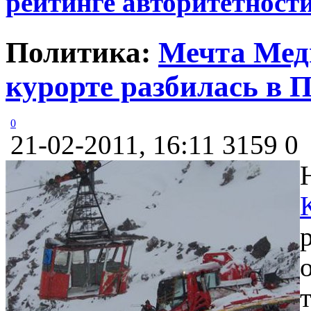
рейтинге авторитетност
Политика:
Мечта Мед
курорте разбилась в 
0
21-02-2011, 16:11
3159
0