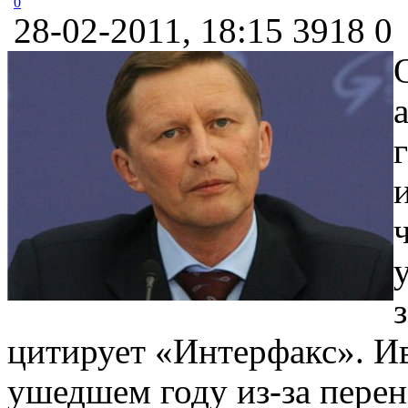
0
28-02-2011, 18:15
3918
0
цитирует «Интерфакс». Ив
ушедшем году из-за перен