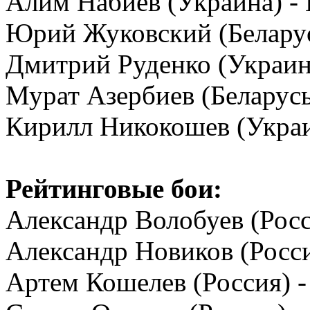
Алим Набиев (Украина) - И
Юрий Жуковский (Беларусь
Дмитрий Руденко (Украина
Мурат Азербиев (Беларусь
Кирилл Никокошев (Украин
Рейтинговые бои:
Александр Волобуев (Росс
Александр Новиков (Росси
Артем Кошелев (Россия) -