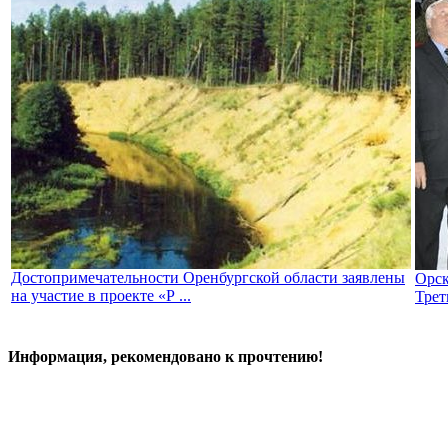
Достопримечательности Оренбургской области заявлены
Орск
на участие в проекте «Р ...
Трет
Информация, рекомендовано к прочтению!