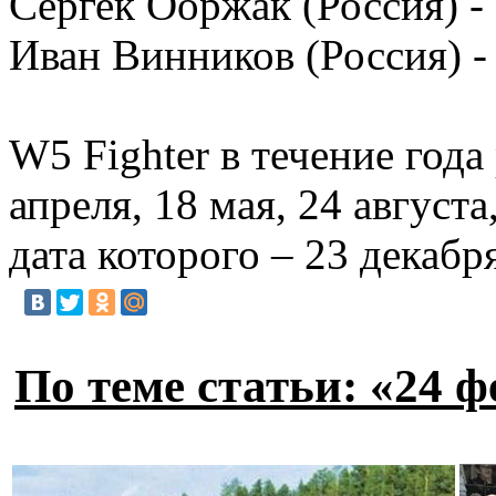
Сергек Ооржак (Россия) -
Иван Винников (Россия) -
W5 Fighter в течение года
апреля, 18 мая, 24 август
дата которого – 23 декаб
По теме статьи: «24 