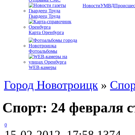
Новости
УМВД
Происшес
Гвардеец Труда
Карта Оренбурга
Фотоальбомы
WEB-камеры
Город Новотроицк
»
Спор
Спорт: 24 февраля 
0
15-02-2012, 17:58
1374