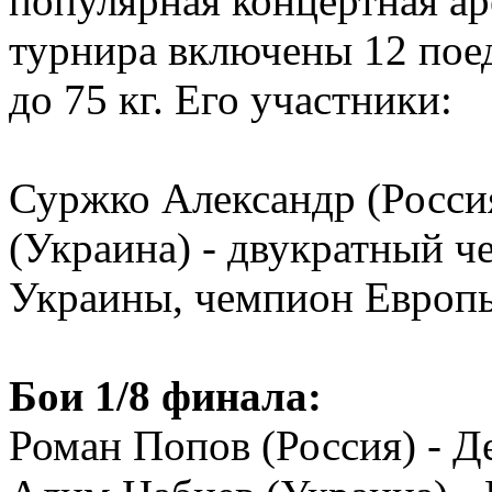
популярная концертная ар
турнира включены 12 поед
до 75 кг. Его участники:
Суржко Александр (Россия
(Украина) - двукратный 
Украины, чемпион Европы
Бои 1/8 финала:
Роман Попов (Россия) - Д