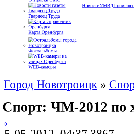
Новости
УМВД
Происшес
Гвардеец Труда
Карта Оренбурга
Фотоальбомы
WEB-камеры
Город Новотроицк
»
Спор
Спорт: ЧМ-2012 по 
0
5-05-2012, 04:37
3867