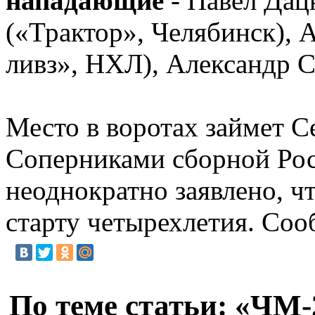
нападающие
- Павел Дац
(«Трактор», Челябинск), 
ливз», НХЛ), Александр С
Место в воротах займет С
Соперниками сборной Рос
неоднократно заявлено, ч
старту четырехлетия. Соо
По теме статьи: «ЧМ-