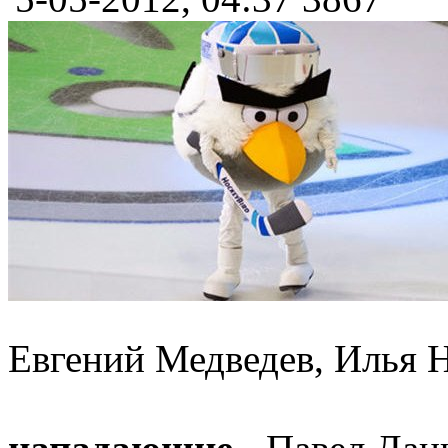
Евгений Медведев, Илья Н