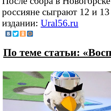
После сбора в Новогорске
россияне сыграют 12 и 13
издании:
Ural56.ru
По теме статьи: «Во