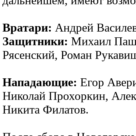
дальнейшем, имеют возмо
Вратари:
Андрей Василев
Защитники:
Михаил Пашни
Рясенский, Роман Рукави
Нападающие:
Егор Авери
Николай Прохоркин, Алек
Никита Филатов.