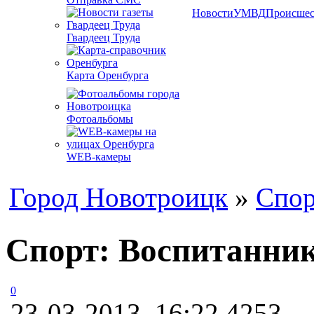
Новости
УМВД
Происшес
Гвардеец Труда
Карта Оренбурга
Фотоальбомы
WEB-камеры
Город Новотроицк
»
Спор
Спорт: Воспитанни
0
23-03-2013, 16:22
4253