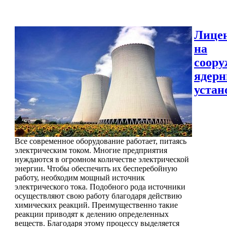
Лице
на
соору
ядер
устан
Все современное оборудование работает, питаясь
электрическим током. Многие предприятия
нуждаются в огромном количестве электрической
энергии. Чтобы обеспечить их бесперебойную
работу, необходим мощный источник
электрического тока. Подобного рода источники
осуществляют свою работу благодаря действию
химических реакций. Преимущественно такие
реакции приводят к делению определенных
веществ. Благодаря этому процессу выделяется