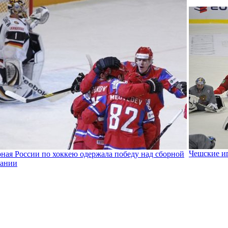
Чешские иг
ная России по хоккею одержала победу над сборной
мании