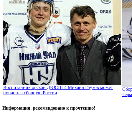
Воспитанник орской ДЮСШ-4 Михаил Глухов может
Сбор
попасть в сборную России
Гер
Информация, рекомендовано к прочтению!