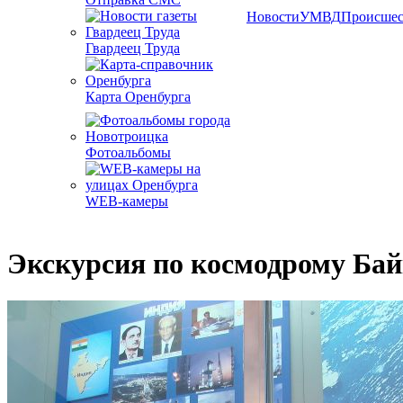
Новости
УМВД
Происшес
Гвардеец Труда
Карта Оренбурга
Фотоальбомы
WEB-камеры
Экскурсия по космодрому Ба