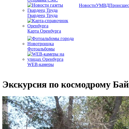
Новости
УМВД
Происшес
Гвардеец Труда
Карта Оренбурга
Фотоальбомы
WEB-камеры
Экскурсия по космодрому Ба