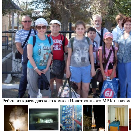
Ребята из краеведческого кружка Новотроицкого МВК на косм