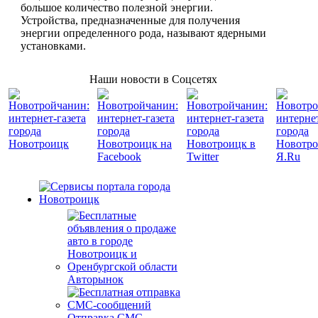
большое количество полезной энергии.
Устройства, предназначенные для получения
энергии определенного рода, называют ядерными
установками.
Наши новости в Соцсетях
Авторынок
Отправка СМС